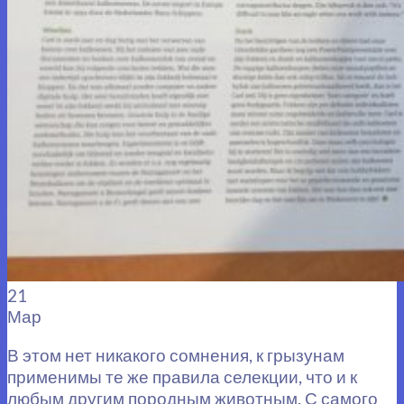
21
Мар
В этом нет никакого сомнения, к грызунам
применимы те же правила селекции, что и к
любым другим породным животным. С самого