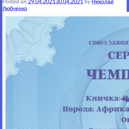
Posted on
29.04.2021
30.04.2021
by
Николай
Любченко