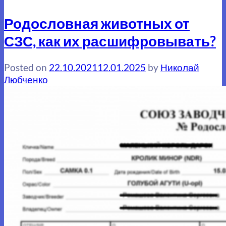
Родословная животных от
СЗС, как их расшифровывать?
Posted on
22.10.2021
12.01.2025
by
Николай
Любченко