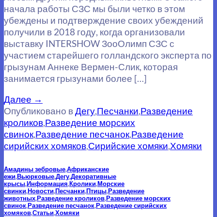
начала работы СЗС мы были четко в этом
убеждены и подтверждение своих убеждений
получили в 2018 году, когда организовали
выставку INTERSHOW ЗооОлимп СЗС с
участием старейшего голландского эксперта по
грызунам Аннеке Вермен-Слик, которая
занимается грызунами более […]
Далее
→
Опубликовано в
Дегу
,
Песчанки
,
Разведение
кроликов
,
Разведение морских
свинок
,
Разведение песчанок
,
Разведение
сирийских хомяков
,
Сирийские хомяки
,
Хомяки
Амадины зебровые
,
Африканские
ежи
,
Вьюрковые
,
Дегу
,
Декоративные
крысы
,
Информация
,
Кролики
,
Морские
свинки
,
Новости
,
Песчанки
,
Птицы
,
Разведение
животных
,
Разведение кроликов
,
Разведение морских
свинок
,
Разведение песчанок
,
Разведение сирийских
хомяков
,
Статьи
,
Хомяки