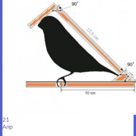
21
Апр