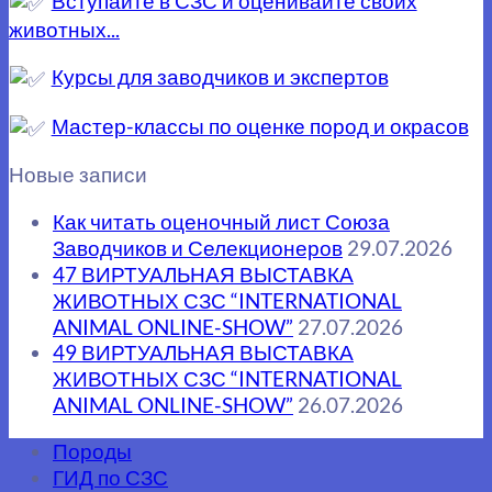
Вступайте в СЗС и оценивайте своих
животных...
Курсы для заводчиков и экспертов
Мастер-классы по оценке пород и окрасов
Новые записи
Как читать оценочный лист Союза
Заводчиков и Селекционеров
29.07.2026
47 ВИРТУАЛЬНАЯ ВЫСТАВКА
ЖИВОТНЫХ СЗС “INTERNATIONAL
ANIMAL ONLINE-SHOW”
27.07.2026
49 ВИРТУАЛЬНАЯ ВЫСТАВКА
ЖИВОТНЫХ СЗС “INTERNATIONAL
ANIMAL ONLINE-SHOW”
26.07.2026
Породы
ГИД по СЗС