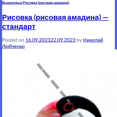
Вьюрковые
,
Рисовка (рисовая амадина)
Рисовка (рисовая амадина) —
стандарт
Posted on
16.09.2023
22.09.2023
by
Николай
Любченко