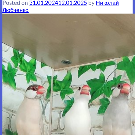
Posted on
31.01.2024
12.01.2025
by
Николай
Любченко