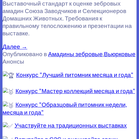
Выставочный стандарт к оценке зебровых
амадин Союза Заводчиков и Селекционеров
Домашних Животных. Требования к
правильному телосложению и презентации на
выставке.
Далее
→
Опубликовано в
Амадины зебровые
,
Вьюрковые
Анонсы
Конкурс "Лучший питомник месяца и года"
Конкурс "Мастер коллекций месяца и года"
Конкурс "Образцовый питомник недели,
месяца и года"
Участвуйте на традиционных выставках