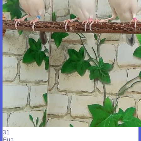
31
Янв