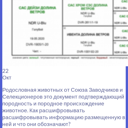
22
Окт
Родословная животных от Союза Заводчиков и
Селекционеров это документ подтверждающий
породность и породное происхождение
животное. Как расшифровывать
расшифровывать информацию размещенную в
ней и что они обозначают?