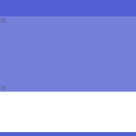
ОВ
ОВ