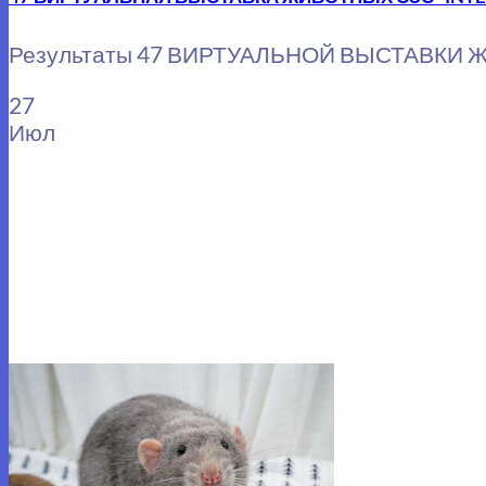
Результаты 47 ВИРТУАЛЬНОЙ ВЫСТАВКИ 
27
Июл