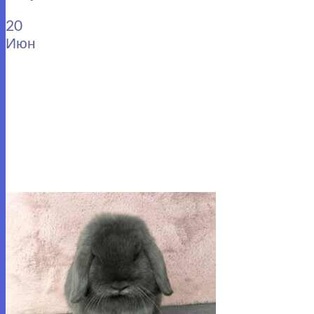
20
Июн