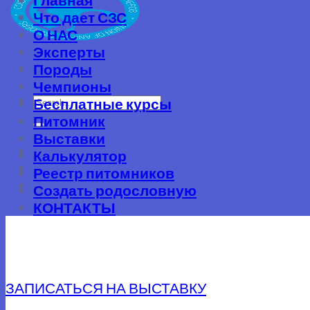
Что дает СЗС
О НАС
Эксперты
Породы
Чемпионы
Бесплатные курсы
Питомник
Выставки
-
Калькулятор
Реестр питомников
-
Создать родословную
КОНТАКТЫ
ЗАПИСАТЬСЯ НА ВЫСТАВКУ