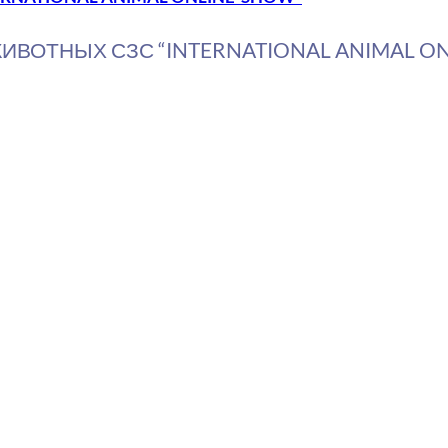
ЖИВОТНЫХ СЗС “INTERNATIONAL ANIMAL O