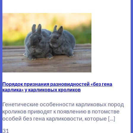
Порядок признания разновидностей «без гена
карлика» у карликовых кроликов
Генетические особенности карликовых пород
кроликов приводят к появлению в потомстве
особей без гена карликовости, которые [...]
31