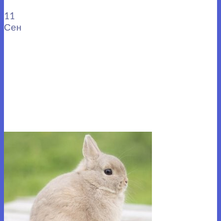
11
Сен