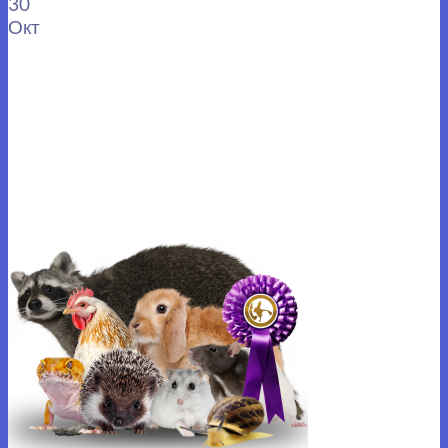
30
Окт