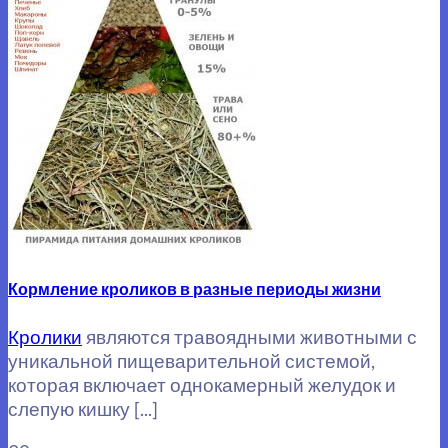
Кормление кроликов в разные периоды жизни
Кролики
являются травоядными животными с
уникальной пищеварительной системой,
которая включает однокамерный желудок и
слепую кишку [...]