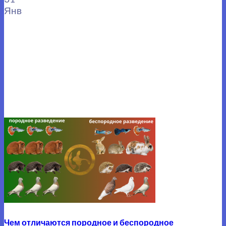
Янв
Чем отличаются породное и беспородное