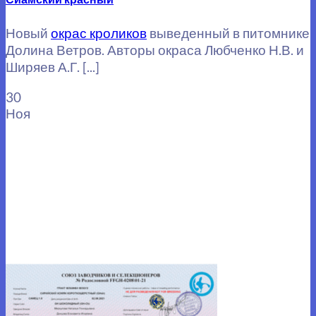
Новый
окрас кроликов
выведенный в питомнике
Долина Ветров. Авторы окраса Любченко Н.В. и
Ширяев А.Г. [...]
30
Ноя