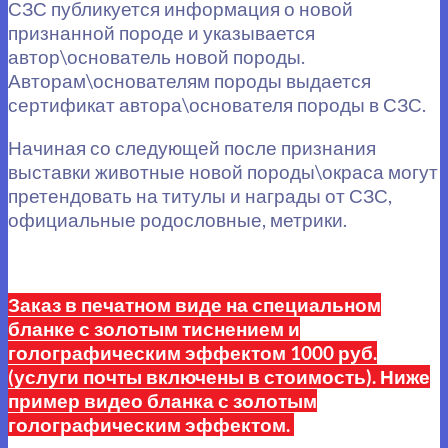
СЗС публикуется информация о новой
признанной породе и указывается
автор\основатель новой породы.
Авторам\основателям породы выдается
сертификат автора\основателя породы в СЗС.
Начиная со следующей после признания
выставки животные новой породы\окраса могут
претендовать на титулы и награды от СЗС,
официальные родословные, метрики.
Заказ в печатном виде на специальном
бланке с золотым тиснением и
голографическим эффектом 1000 руб.
(услуги почты включены в стоимость). Ниже
пример видео бланка с золотым
голографическим эффектом.