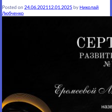
Posted on
24.06.2021
12.01.2025
by
Николай
Любченко