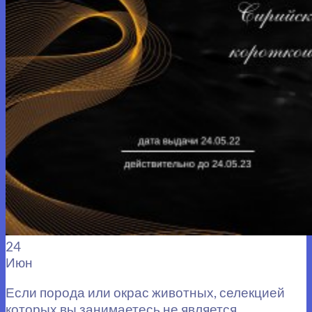
24
Июн
Если порода или окрас животных, селекцией
которых вы занимаетесь не является