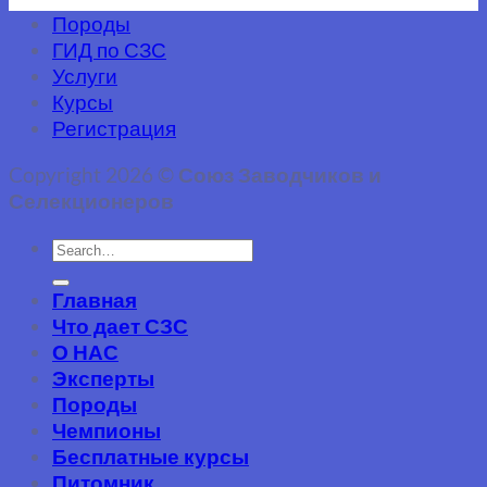
Породы
ГИД по СЗС
Услуги
Курсы
Регистрация
Copyright 2026 ©
Союз Заводчиков и
Селекционеров
Главная
Что дает СЗС
О НАС
Эксперты
Породы
Чемпионы
Бесплатные курсы
Питомник