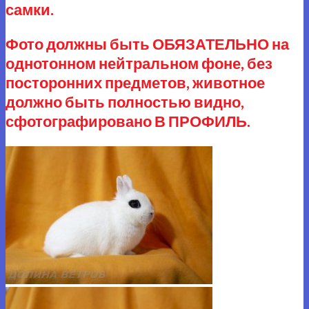
самки.
Фото должны быть ОБЯЗАТЕЛЬНО на
однотонном нейтральном фоне, без
посторонних предметов, животное
должно быть полностью видно,
сфотографировано В ПРОФИЛЬ.