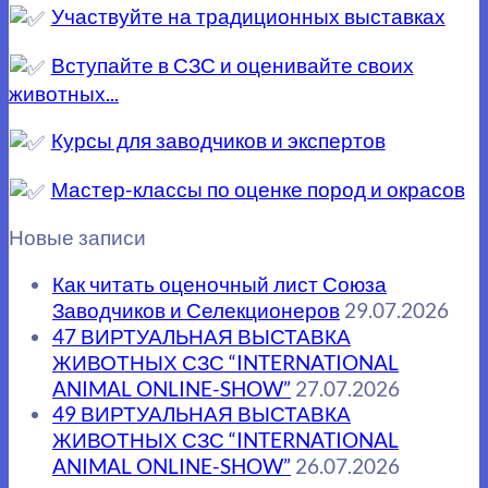
Участвуйте на традиционных выставках
Вступайте в СЗС и оценивайте своих
животных...
Курсы для заводчиков и экспертов
Мастер-классы по оценке пород и окрасов
Новые записи
Как читать оценочный лист Союза
Заводчиков и Селекционеров
29.07.2026
47 ВИРТУАЛЬНАЯ ВЫСТАВКА
ЖИВОТНЫХ СЗС “INTERNATIONAL
ANIMAL ONLINE-SHOW”
27.07.2026
49 ВИРТУАЛЬНАЯ ВЫСТАВКА
ЖИВОТНЫХ СЗС “INTERNATIONAL
ANIMAL ONLINE-SHOW”
26.07.2026