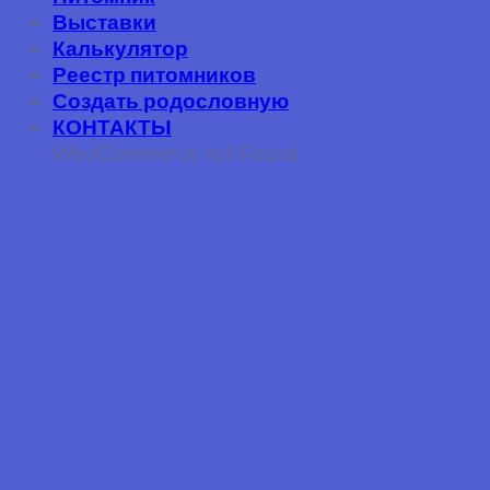
Выставки
Калькулятор
Реестр питомников
Создать родословную
КОНТАКТЫ
WooCommerce not Found