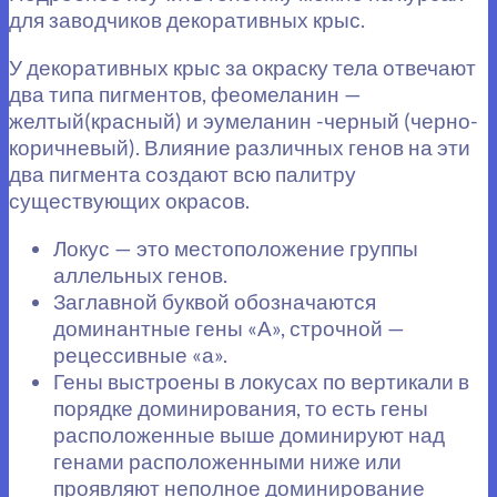
для заводчиков декоративных крыс.
У декоративных крыс за окраску тела отвечают
два типа пигментов, феомеланин —
желтый(красный) и эумеланин -черный (черно-
коричневый). Влияние различных генов на эти
два пигмента создают всю палитру
существующих окрасов.
Локус — это местоположение группы
аллельных генов.
Заглавной буквой обозначаются
доминантные гены «А», строчной —
рецессивные «а».
Гены выстроены в локусах по вертикали в
порядке доминирования, то есть гены
расположенные выше доминируют над
генами расположенными ниже или
проявляют неполное доминирование