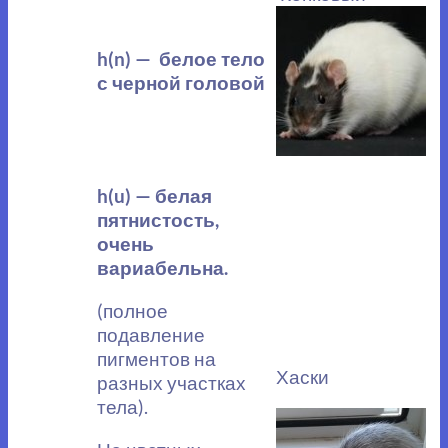
h(n) — белое тело
с черной головой
h(u) — белая
пятнистость,
очень
вариабельна.
(полное
подавление
пигментов
на
Хаски
разных участках
тела).