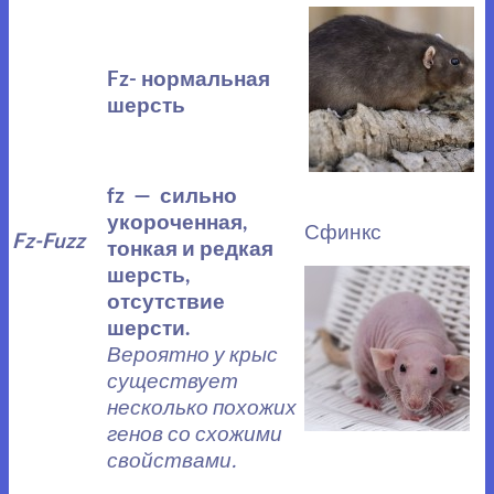
Fz- нормальная
шерсть
fz — сильно
укороченная,
Сфинкс
Fz-Fuzz
тонкая и редкая
шерсть,
отсутствие
шерсти.
Вероятно у крыс
существует
несколько похожих
генов со схожими
свойствами.