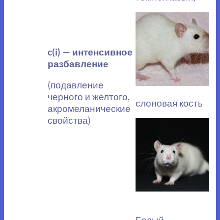
c(i) — интенсивное
разбавление
(подавление
черного и желтого,
слоновая кость
акромеланические
свойства)
Белый