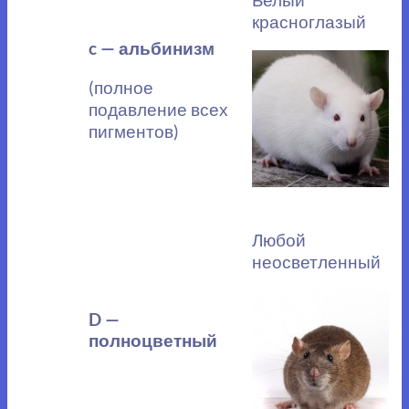
красноглазый
c — альбинизм
(полное
подавление всех
пигментов)
Любой
неосветленный
D —
полноцветный