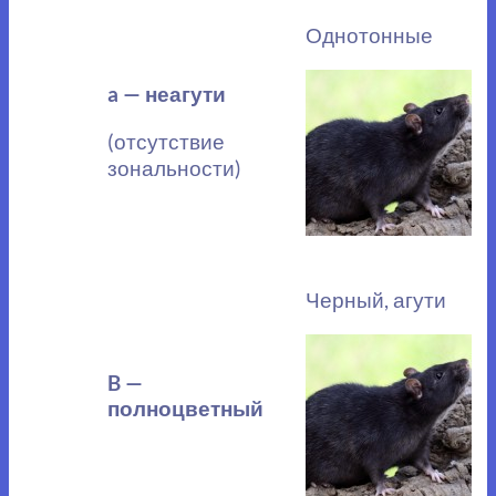
Однотонные
a — неагути
(отсутствие
зональности)
Черный, агути
B —
полноцветный