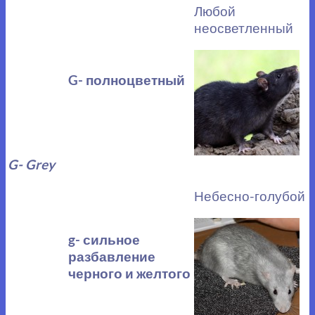
Любой
неосветленный
G- полноцветный
G- Grey
Небесно-голубой
g- сильное
разбавление
черного и желтого