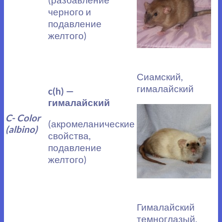
черного и
подавление
желтого)
Сиамский,
гималайский
c(h) —
гималайский
C- Color
(акромеланические
(albino)
свойства,
подавление
желтого)
Гималайский
темноглазый,