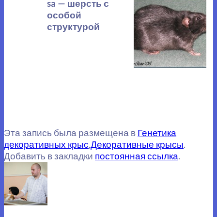
sa — шерсть с
особой
структурой
Эта запись была размещена в
Генетика
декоративных крыс
,
Декоративные крысы
.
Добавить в закладки
постоянная ссылка
.