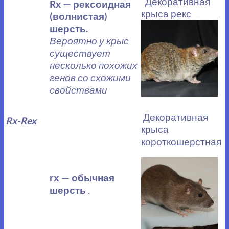
Декоративная
Rx —
рексоидная
крыса рекс
(волнистая)
шерсть.
Вероятно у крыс
существует
несколько похожих
генов со схожими
свойствами
Декоративная
Rx-Rex
крыса
короткошерстная
rх — обычная
шерсть
.