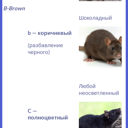
B-Brown
Шоколадный
b — коричневый
(разбавление
черного)
Любой
неосветленный
C —
полноцветный