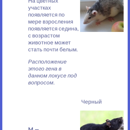
На цветных
участках
появляется по
мере взросления
появляется седина,
с возрастом
животное может
стать почти белым.
Расположение
этого гена в
данном локусе под
вопросом
.
Черный
M —