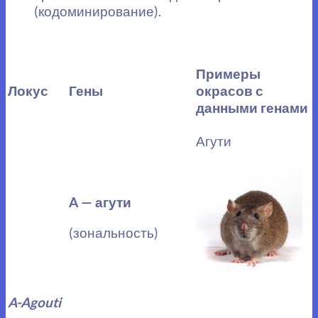
(кодоминирование).
Примеры
Локус
Гены
окрасов с
данными генами
Агути
A — агути
(зональность)
A-Agouti