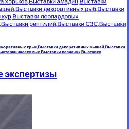
а хорьков
,
Выставки амадин
,
Выставки
мышей
,
Выставки декоративных рыб
,
Выставки
 кур
,
Выставки леопардовых
,
Выставки рептилий
,
Выставки СЗС
,
Выставки
екоративных крыс
,
Выставки декоративных мышей
,
Выставки
ыставки насекомых
,
Выставки песчанок
,
Выставки
е экспертизы