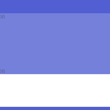
ОВ
ОВ