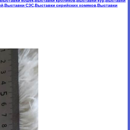
Выставки кошек
,
Выставки кроликов
,
Выставки кур
,
Выставки
ий
,
Выставки СЗС
,
Выставки сирийских хомяков
,
Выставки