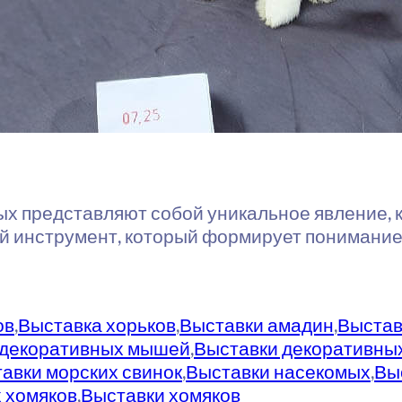
х представляют собой уникальное явление, 
 инструмент, который формирует понимание
ов
,
Выставка хорьков
,
Выставки амадин
,
Выстав
 декоративных мышей
,
Выставки декоративны
авки морских свинок
,
Выставки насекомых
,
Вы
 хомяков
,
Выставки хомяков