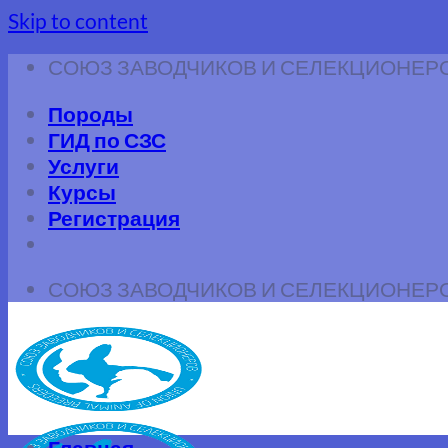
Skip to content
СОЮЗ ЗАВОДЧИКОВ И СЕЛЕКЦИОНЕР
Породы
ГИД по СЗС
Услуги
Курсы
Регистрация
СОЮЗ ЗАВОДЧИКОВ И СЕЛЕКЦИОНЕР
Главная