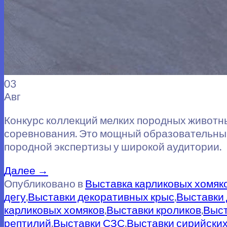
03
Авг
Конкурс коллекций мелких породных животны
соревнования. Это мощный образовательный
породной экспертизы у широкой аудитории.
Далее
→
Опубликовано в
Выставка карликовых хомяк
дегу
,
Выставки декоративных крыс
,
Выставки
карликовых хомяков
,
Выставки кроликов
,
Выст
рептилий
,
Выставки СЗС
,
Выставки сирийских