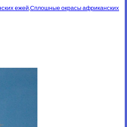
ских ежей
,
Сплошные окрасы африканских