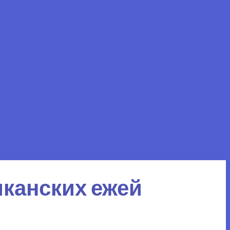
канских ежей