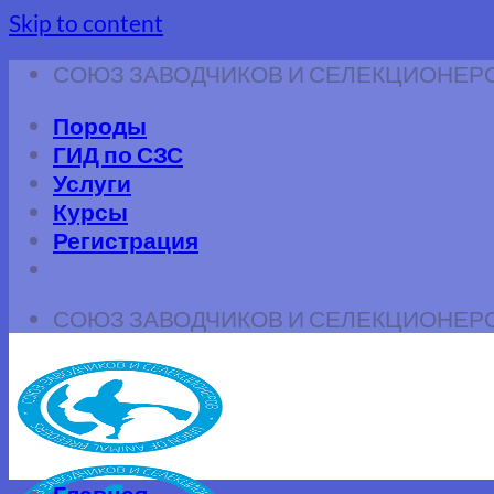
Skip to content
СОЮЗ ЗАВОДЧИКОВ И СЕЛЕКЦИОНЕР
Породы
ГИД по СЗС
Услуги
Курсы
Регистрация
СОЮЗ ЗАВОДЧИКОВ И СЕЛЕКЦИОНЕР
Главная