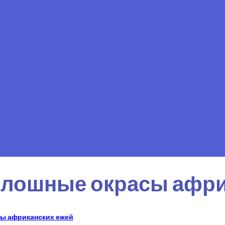
лошные окрасы афри
ы африканских ежей