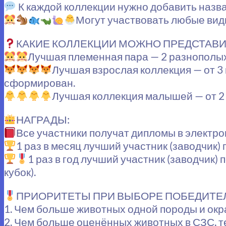
К каждой коллекции нужно добавить назван
Могут участвовать любые виды
КАКИЕ КОЛЛЕКЦИИ МОЖНО ПРЕДСТАВ
Лучшая племенная пара — 2 разнополых
Лучшая взрослая коллекция — от 3
сформирован.
Лучшая коллекция малышей — от 2
НАГРАДЫ:
Все участники получат дипломы в электро
1 раз в месяц лучший участник (заводчик) 
1 раз в год лучший участник (заводчик)
кубок).
ПРИОРИТЕТЫ ПРИ ВЫБОРЕ ПОБЕДИТЕ
1. Чем больше животных одной породы и окра
2. Чем больше оценённых животных в СЗС, т