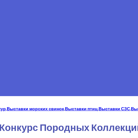
кур
,
Выставки морских свинок
,
Выставки птиц
,
Выставки СЗС
,
Вы
-Конкурс Породных Коллекц