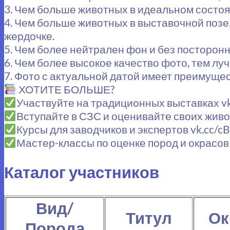
3. Чем больше животных в идеальном состоя
4. Чем больше животных в выставочной позе,
жердочке.
5. Чем более нейтрален фон и без посторонн
6. Чем более высокое качество фото, тем лу
7. Фото с актуальной датой имеет преимуще
ХОТИТЕ БОЛЬШЕ?
Участвуйте на традиционных выставках vk
Вступайте в СЗС и оценивайте своих живо
Курсы для заводчиков и экспертов vk.cc/c
Мастер-классы по оценке пород и окрасов 
Каталог участников
Вид/
Титул
Ок
Порода