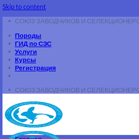
Skip to content
СОЮЗ ЗАВОДЧИКОВ И СЕЛЕКЦИОНЕР
Породы
ГИД по СЗС
Услуги
Курсы
Регистрация
СОЮЗ ЗАВОДЧИКОВ И СЕЛЕКЦИОНЕР
Главная