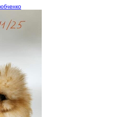
Любченко