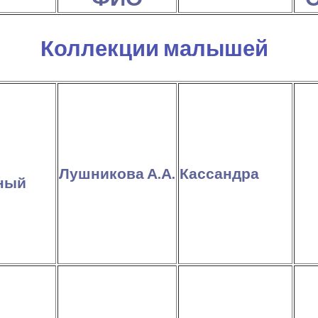
Коллекции малышей
Лушникова А.А.
Кассандра
ный