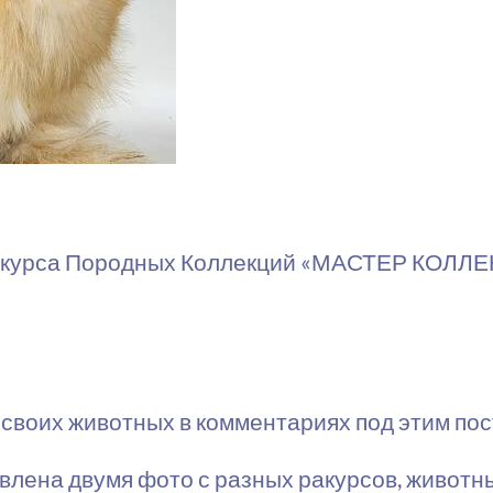
нкурса Породных Коллекций «МАСТЕР КОЛЛЕК
своих животных в комментариях под этим пост
лена двумя фото с разных ракурсов, животны