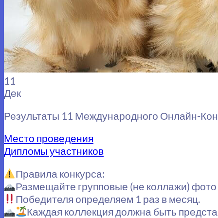
11
Дек
Результаты 11 Международного Онлайн-Ко
Место проведения
Дипломы участников
Правила конкурса:
Размещайте групповые (не коллажи) фото 
Победителя определяем 1 раз в месяц.
Каждая коллекция должна быть представ