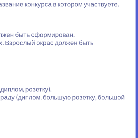
азвание конкурса в котором участвуете.
олжен быть сформирован.
х. Взрослый окрас должен быть
диплом, розетку).
аграду (диплом, большую розетку, большой