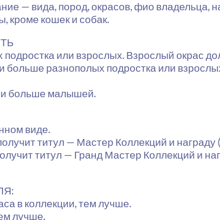
ие — вида, пород, окрасов, фио владельца, н
, кроме кошек и собак.
ИТЬ
 подростка или взрослых. Взрослый окрас д
 и больше разнополых подростка или взрослы
 и больше малышей.
нном виде.
получит титул — Мастер Коллекций и награду (
 получит титул — Гранд Мастер Коллекций и н
ЛЯ:
са в коллекции, тем лучше.
ем лучше.