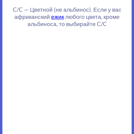
C/C — Цветной (не альбинос). Если у вас
африканский
ежик
любого цвета, кроме
альбиноса, то выбирайте C/C