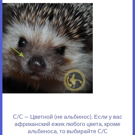
C/C — Цветной (не альбинос). Если у вас
африканский ежик любого цвета, кроме
альбиноса, то выбирайте C/C