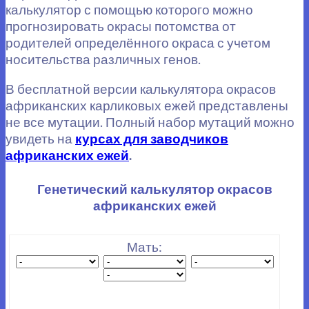
калькулятор с помощью которого можно
прогнозировать окрасы потомства от
родителей определённого окраса с учетом
носительства различных генов.
В бесплатной версии калькулятора окрасов
африканских карликовых ежей представлены
не все мутации. Полный набор мутаций можно
увидеть на
курсах для заводчиков
африканских ежей
.
Генетический калькулятор окрасов
африканских ежей
Мать: