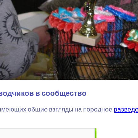
водчиков в сообщество
 имеющих общие взгляды на породное
развед