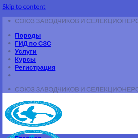
Skip to content
СОЮЗ ЗАВОДЧИКОВ И СЕЛЕКЦИОНЕР
Породы
ГИД по СЗС
Услуги
Курсы
Регистрация
СОЮЗ ЗАВОДЧИКОВ И СЕЛЕКЦИОНЕР
Главная