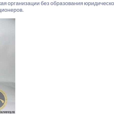
ая организации без образования юридическог
ционеров.