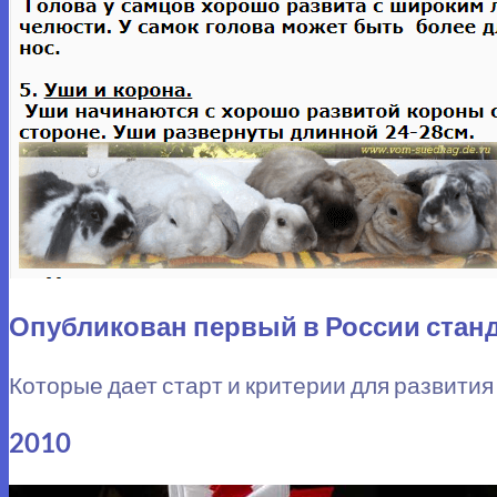
Опубликован первый в России станд
Которые дает старт и критерии для развития
2010