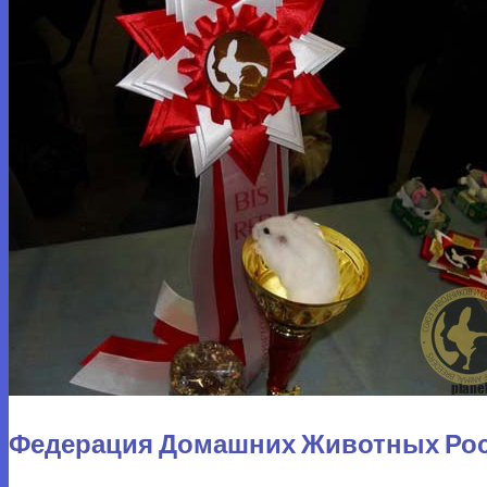
Федерация Домашних Животных Ро