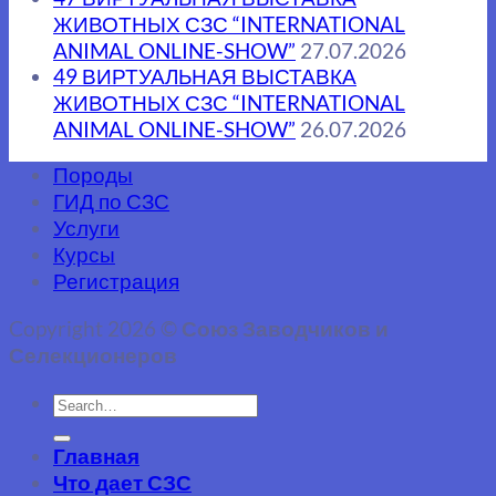
ЖИВОТНЫХ СЗС “INTERNATIONAL
ANIMAL ONLINE-SHOW”
27.07.2026
49 ВИРТУАЛЬНАЯ ВЫСТАВКА
ЖИВОТНЫХ СЗС “INTERNATIONAL
ANIMAL ONLINE-SHOW”
26.07.2026
Породы
ГИД по СЗС
Услуги
Курсы
Регистрация
Copyright 2026 ©
Союз Заводчиков и
Селекционеров
Главная
Что дает СЗС