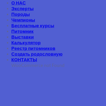
О НАС
Эксперты
Породы
Чемпионы
Бесплатные курсы
Питомник
Выставки
Калькулятор
Реестр питомников
Создать родословную
КОНТАКТЫ
WooCommerce not Found