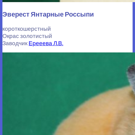
Эверест Янтарные Россыпи
короткошерстный
Окрас золотистый
Заводчик
Ерееева Л.В.