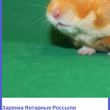
Зарянка Янтарные Россыпи