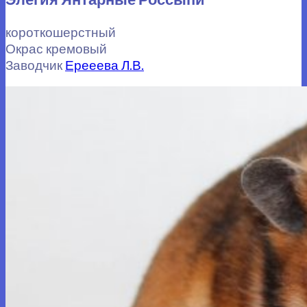
короткошерстный
Окрас кремовый
Заводчик
Ерееева Л.В.