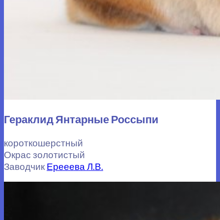
Гераклид Янтарные Россыпи
короткошерстный
Окрас золотистый
Заводчик
Ерееева Л.В.