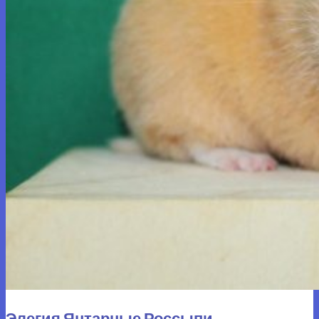
Элегия Янтарные Россыпи