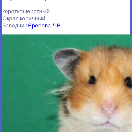
короткошерстный
Окрас коричный
Заводчик
Ерееева Л.В.