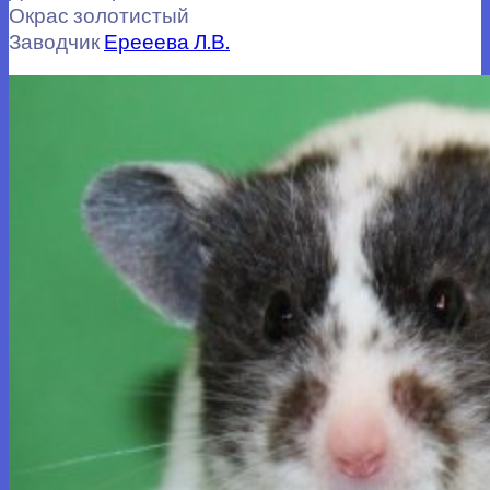
Окрас золотистый
Заводчик
Ерееева Л.В.