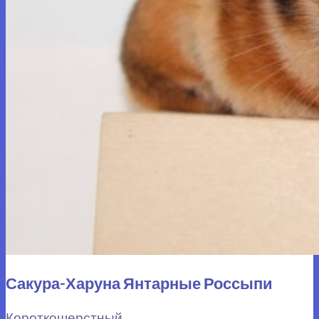
Сакура-Харуна Янтарные Россыпи
Короткошерстный