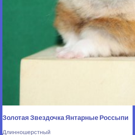
Золотая Звездочка Янтарные Россыпи
Длинношерстный