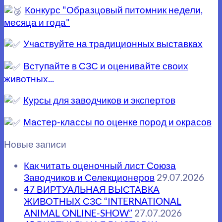
Конкурс "Образцовый питомник недели,
месяца и года"
Участвуйте на традиционных выставках
Вступайте в СЗС и оценивайте своих
животных...
Курсы для заводчиков и экспертов
Мастер-классы по оценке пород и окрасов
Новые записи
Как читать оценочный лист Союза
Заводчиков и Селекционеров
29.07.2026
47 ВИРТУАЛЬНАЯ ВЫСТАВКА
ЖИВОТНЫХ СЗС “INTERNATIONAL
ANIMAL ONLINE-SHOW”
27.07.2026