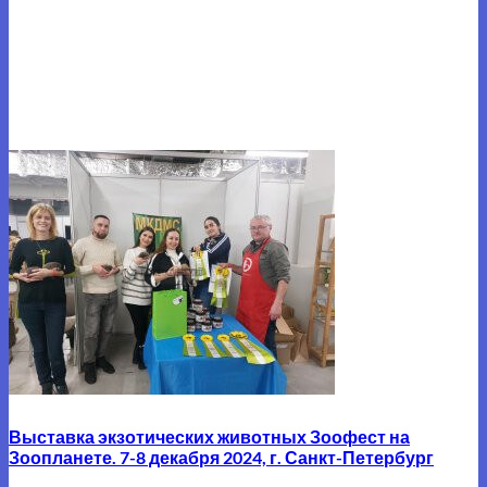
Выставка экзотических животных Зоофест на
Зоопланете. 7-8 декабря 2024, г. Санкт-Петербург