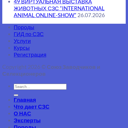
49 ВИРТУАЛЬНАЯ ВЫСТАВКА
ЖИВОТНЫХ СЗС “INTERNATIONAL
ANIMAL ONLINE-SHOW”
26.07.2026
Породы
ГИД по СЗС
Услуги
Курсы
Регистрация
Copyright 2026 ©
Союз Заводчиков и
Селекционеров
Главная
Что дает СЗС
О НАС
Эксперты
Породы