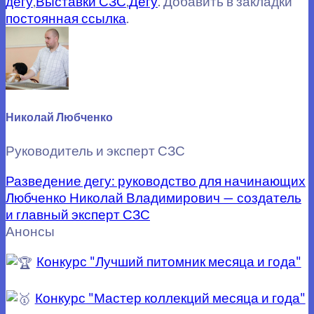
дегу
,
Выставки СЗС
,
Дегу
. Добавить в закладки
постоянная ссылка
.
Николай Любченко
Руководитель и эксперт СЗС
Разведение дегу: руководство для начинающих
Любченко Николай Владимирович — создатель
и главный эксперт СЗС
Анонсы
Конкурс "Лучший питомник месяца и года"
Конкурс "Мастер коллекций месяца и года"